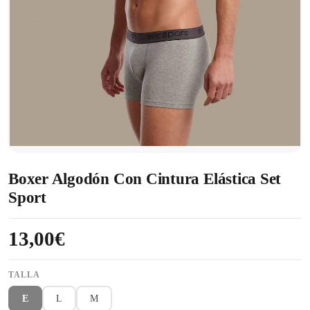
Boxer Algodón Con Cintura Elástica Set
Sport
13,00€
TALLA
E
L
M