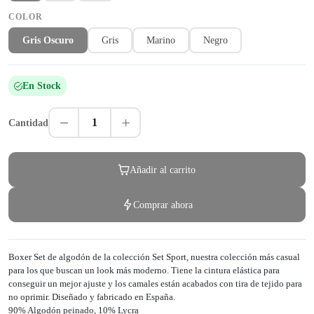
COLOR
Gris Oscuro
Gris
Marino
Negro
En Stock
1
Cantidad
Añadir al carrito
Comprar ahora
Boxer Set de algodón de la colección Set Sport, nuestra colección más casual
para los que buscan un look más moderno. Tiene la cintura elástica para
conseguir un mejor ajuste y los camales están acabados con tira de tejido para
no oprimir. Diseñado y fabricado en España.
90% Algodón peinado, 10% Lycra