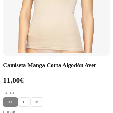
Camiseta Manga Corta Algodón Avet
11,00€
TALLA
XL
L
M
COLOR