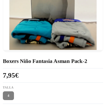
Boxers Niño Fantasia Asman Pack-2
7,95€
TALLA
4