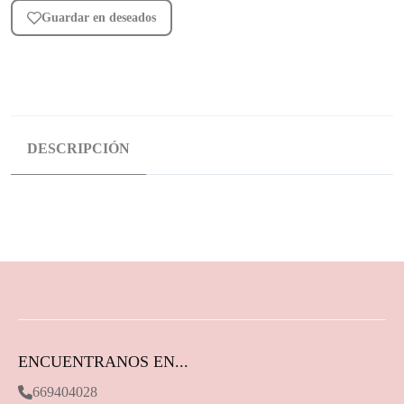
Guardar en deseados
DESCRIPCIÓN
ENCUENTRANOS EN...
669404028