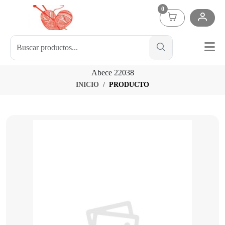
0
Abece 22038
INICIO
PRODUCTO