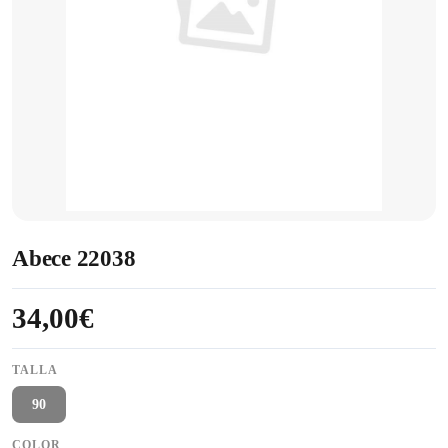
Abece 22038
34,00€
TALLA
90
COLOR