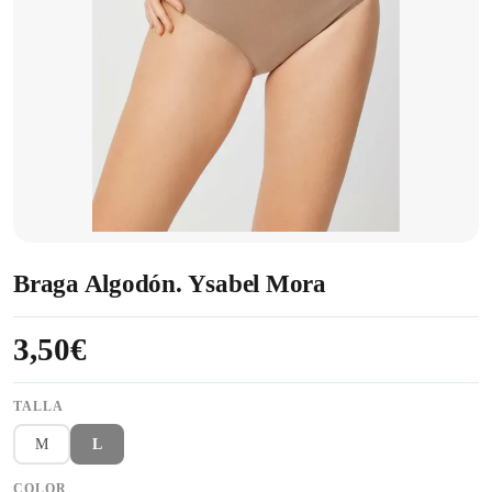
Braga Algodón. Ysabel Mora
3,50€
TALLA
M
L
COLOR