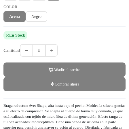
COLOR
Arena
Negro
En Stock
1
Cantidad
Añadir al carrito
Comprar ahora
Braga reductora Avet Shape, alta hasta bajo el pecho. Moldea la silueta gracias
a su efecto de compresión. Se adapta al cuerpo de forma muy cómoda, ya que
está realizada con tejido de microfibra de última generación. Efecto tanga de
tul con acabados imperceptibles. Tiene una banda de silicona en la parte
superior para permitir una mayor sujeción al cuerpo. Diseñada y fabricada en