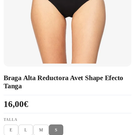
Braga Alta Reductora Avet Shape Efecto
Tanga
16,00€
TALLA
E
L
M
S