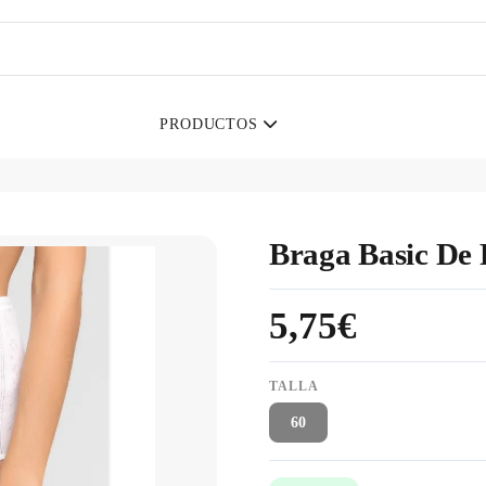
PRODUCTOS
Braga Basic De 
5,75€
TALLA
60