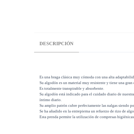
DESCRIPCIÓN
Es una braga clásica muy cómoda con una alta adaptabilida
Su algodón es un material muy resistente y tiene una gran 
Es totalmente transpirable y absorbente.
Su algodón está indicado para el cuidado diario de nuestr
íntimo diario.
Su amplio patrón cubre perfectamente las nalgas siendo por
Se ha añadido en la entrepierna un refuerzo de rizo de al
Esta prenda permite la utilización de compresas higiénicas