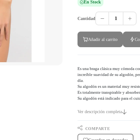
En Stock
1
Cantidad
Añadir al carrito
Co
Es una braga clásica muy cómoda con 
increíble suavidad de su algodón, pe
día.
Su algodón es un material muy resist
Es totalmente transpirable y absorben
Su algodón está indicado para el cuid
Ver descripción completa
COMPARTE