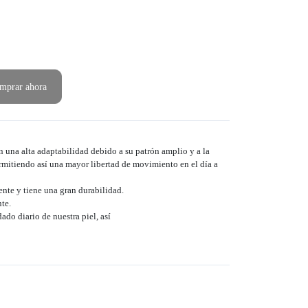
mprar ahora
una alta adaptabilidad debido a su patrón amplio y a la
rmitiendo así una mayor libertad de movimiento en el día a
ente y tiene una gran durabilidad.
te.
ado diario de nuestra piel, así