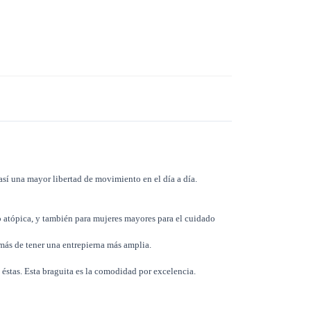
sí una mayor libertad de movimiento en el día a día.
o atópica, y también para mujeres mayores para el cuidado
emás de tener una entrepierna más amplia.
 éstas. Esta braguita es la comodidad por excelencia.