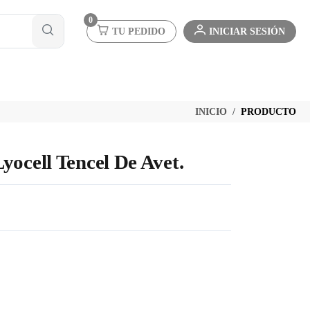
0
TU PEDIDO
INICIAR SESIÓN
INICIO
PRODUCTO
yocell Tencel De Avet.