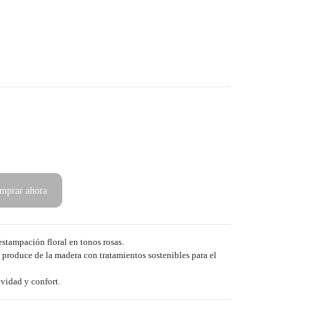
mprar ahora
estampación floral en tonos rosas.
e produce de la madera con tratamientos sostenibles para el
vidad y confort.