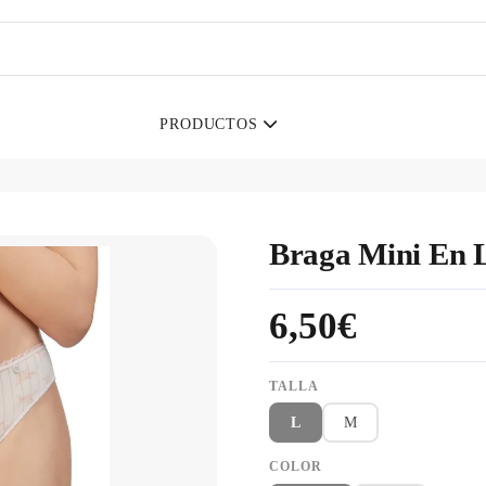
PRODUCTOS
Braga Mini En L
6,50€
TALLA
L
M
COLOR