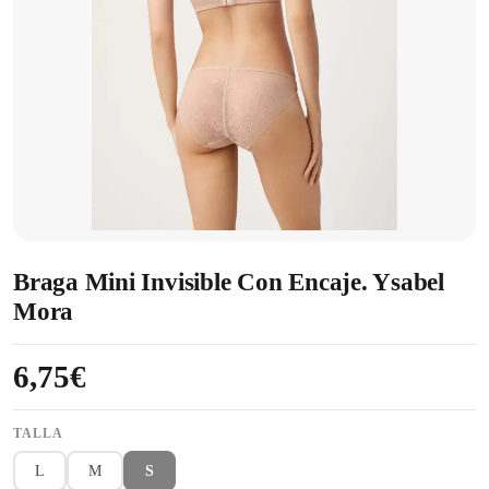
Braga Mini Invisible Con Encaje. Ysabel
Mora
6,75€
TALLA
L
M
S