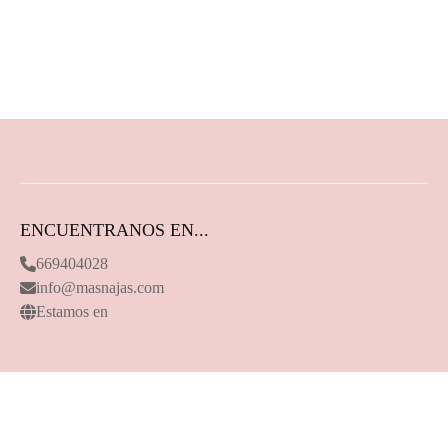
ENCUENTRANOS EN...
669404028
info@masnajas.com
Estamos en