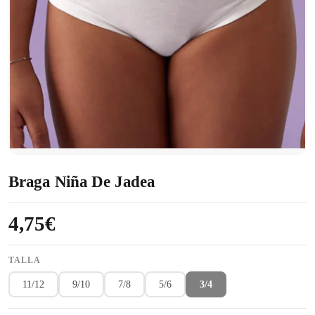
Braga Niña De Jadea
4,75€
TALLA
11/12
9/10
7/8
5/6
3/4