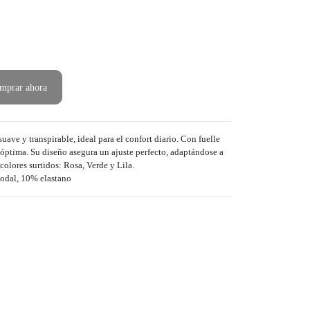
mprar ahora
ave y transpirable, ideal para el confort diario. Con fuelle
 óptima. Su diseño asegura un ajuste perfecto, adaptándose a
colores surtidos: Rosa, Verde y Lila.
dal, 10% elastano