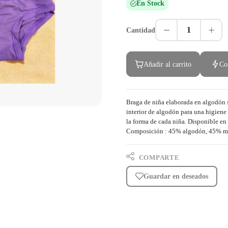
En Stock
1
Cantidad
Añadir al carrito
Co
Braga de niña elaborada en algodón su
interior de algodón para una higiene
la forma de cada niña. Disponible en 
Composición : 45% algodón, 45% mo
COMPARTE
Guardar en deseados