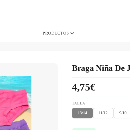
PRODUCTOS
Braga Niña De J
4,75€
TALLA
13/14
11/12
9/10