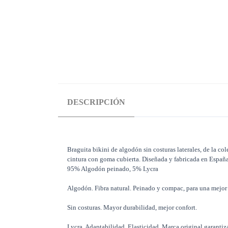
DESCRIPCIÓN
Braguita bikini de algodón sin costuras laterales, de la c
cintura con goma cubierta. Diseñada y fabricada en España
95% Algodón peinado, 5% Lycra
Algodón. Fibra natural. Peinado y compac, para una mejor r
Sin costuras. Mayor durabilidad, mejor confort.
Lycra. Adaptabilidad. Elasticidad. Marca original garantiz