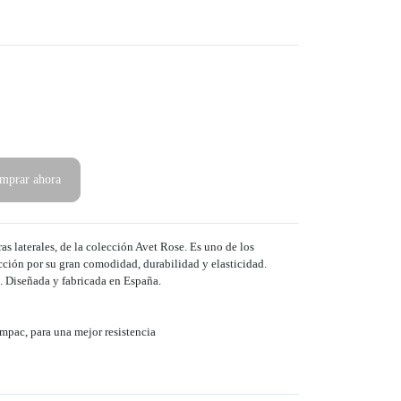
mprar ahora
as laterales, de la colección Avet Rose. Es uno de los
ción por su gran comodidad, durabilidad y elasticidad.
. Diseñada y fabricada en España.
mpac, para una mejor resistencia