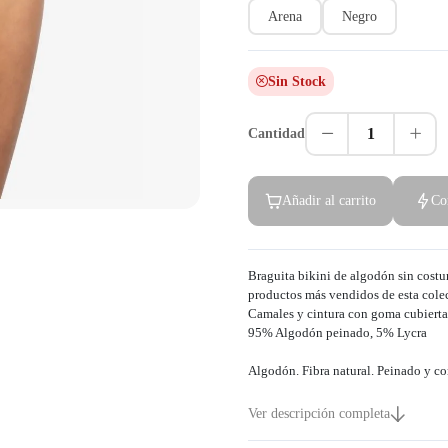
Arena
Negro
Sin Stock
1
Cantidad
Añadir al carrito
Co
Braguita bikini de algodón sin costur
productos más vendidos de esta colec
Camales y cintura con goma cubierta
95% Algodón peinado, 5% Lycra
Algodón. Fibra natural. Peinado y co
Ver descripción completa