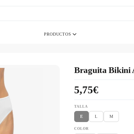
PRODUCTOS
Braguita Bikini
5,75€
TALLA
E
L
M
COLOR