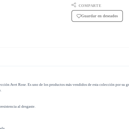
COMPARTE
Guardar en deseados
olección Avet Rose. Es uno de los productos más vendidos de esta colección por su 
.
esistencia al desgaste.
ada.