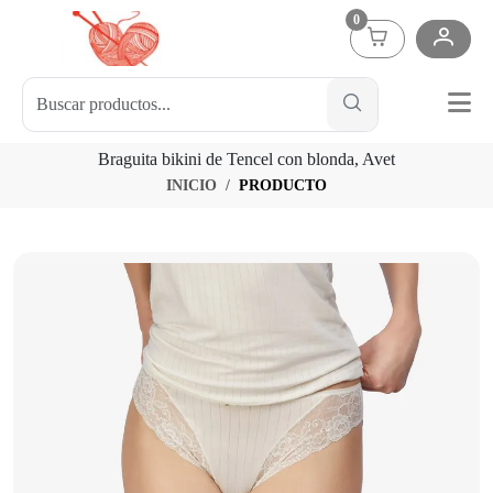
0
Braguita bikini de Tencel con blonda, Avet
INICIO
PRODUCTO