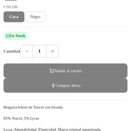
COLOR
Cava
Negro
En Stock
1
Cantidad
Añadir al carrito
Comprar ahora
Braguita bikini de Tencel con blonda.
95% Tencel, 5% Lycra
Lycra. Adaptabilidad. Elasticidad. Marca original garantizada.