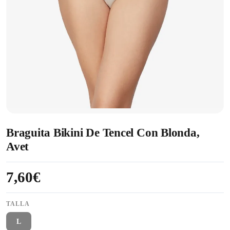
Braguita Bikini De Tencel Con Blonda,
Avet
7,60€
TALLA
L