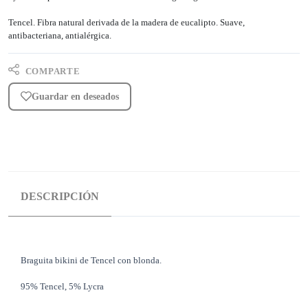
Tencel. Fibra natural derivada de la madera de eucalipto. Suave,
antibacteriana, antialérgica.
COMPARTE
Guardar en deseados
DESCRIPCIÓN
Braguita bikini de Tencel con blonda.
95% Tencel, 5% Lycra