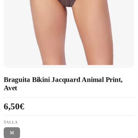
Braguita Bikini Jacquard Animal Print,
Avet
6,50€
TALLA
M