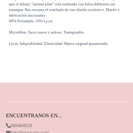
que el dibujo “animal print” está realizado con hilos diferentes sin
estampar. Nos encanta el resultado de este diseño exclusivo. Diseño y
fabricación nacionales.
90% Poliamida, 10% Lycra
Microfibra. Tacto suave y sedoso. Transpirable.
Lycra. Adaptabilidad. Elasticidad. Marca original garantizada.
ENCUENTRANOS EN...
669404028
info@masnajas.com