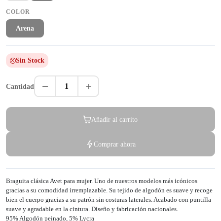
COLOR
Arena
Sin Stock
1
Cantidad
Añadir al carrito
Comprar ahora
Braguita clásica Avet para mujer. Uno de nuestros modelos más icónicos
gracias a su comodidad irremplazable. Su tejido de algodón es suave y recoge
bien el cuerpo gracias a su patrón sin costuras laterales. Acabado con puntilla
suave y agradable en la cintura. Diseño y fabricación nacionales.
95% Algodón peinado, 5% Lycra