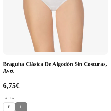
Braguita Clásica De Algodón Sin Costuras,
Avet
6,75€
TALLA
E
L