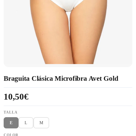
Braguita Clásica Microfibra Avet Gold
10,50€
TALLA
E
L
M
COLOR