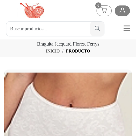
0
Braguita Jacquard Flores. Ferrys
INICIO
PRODUCTO