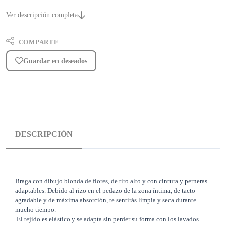
Ver descripción completa
COMPARTE
Guardar en deseados
DESCRIPCIÓN
Braga con dibujo blonda de flores, de tiro alto y con cintura y perneras
adaptables. Debido al rizo en el pedazo de la zona íntima, de tacto
agradable y de máxima absorción, te sentirás limpia y seca durante
mucho tiempo.
El tejido es elástico y se adapta sin perder su forma con los lavados.