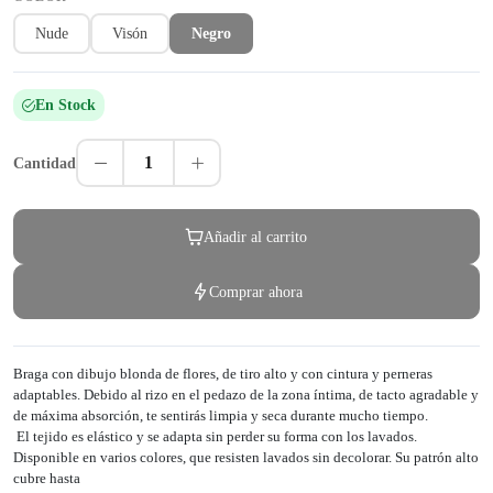
Nude
Visón
Negro
En Stock
1
Cantidad
Añadir al carrito
Comprar ahora
Braga con dibujo blonda de flores, de tiro alto y con cintura y perneras
adaptables. Debido al rizo en el pedazo de la zona íntima, de tacto agradable y
de máxima absorción, te sentirás limpia y seca durante mucho tiempo.
El tejido es elástico y se adapta sin perder su forma con los lavados.
Disponible en varios colores, que resisten lavados sin decolorar. Su patrón alto
cubre hasta