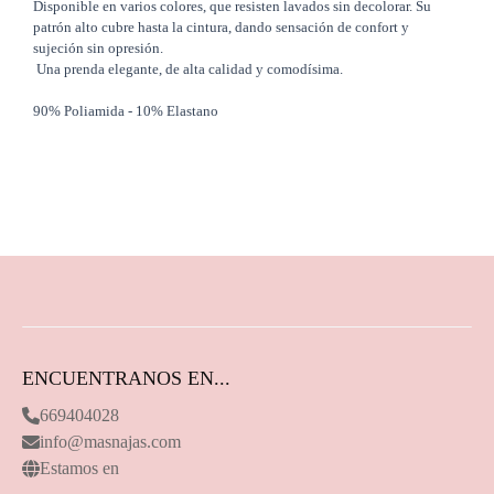
Disponible en varios colores, que resisten lavados sin decolorar. Su
patrón alto cubre hasta la cintura, dando sensación de confort y
sujeción sin opresión.
Una prenda elegante, de alta calidad y comodísima.
90% Poliamida - 10% Elastano
ENCUENTRANOS EN...
669404028
info@masnajas.com
Estamos en