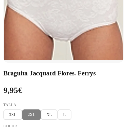
Braguita Jacquard Flores. Ferrys
9,95€
TALLA
3XL
2XL
XL
L
COLOR