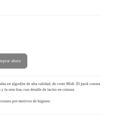
mprar ahora
das en algodón de alta calidad, de corte Midi. El pack consta
y la otra lisa, con detalle de lacito en cintura.
uciones por motivos de higiene.