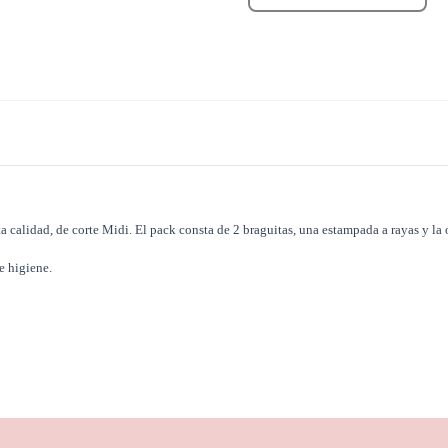
calidad, de corte Midi. El pack consta de 2 braguitas, una estampada a rayas y la otr
e higiene.