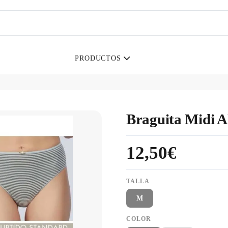
PRODUCTOS
Braguita Midi A
12,50€
TALLA
M
COLOR