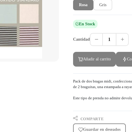
Rosa
Gris
En Stock
1
Cantidad
Añadir al carrito
Co
Pack de dos bragas midi, confecciona
de 2 braguitas, una estampada a rayas 
Este tipo de prenda no admite devol
COMPARTE
Guardar en deseados