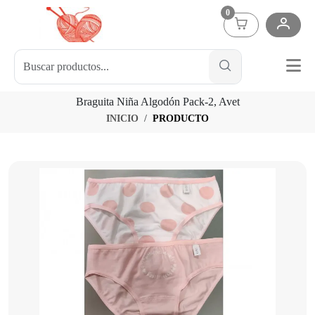
0
Braguita Niña Algodón Pack-2, Avet
INICIO
PRODUCTO