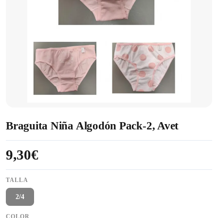
Braguita Niña Algodón Pack-2, Avet
9,30€
TALLA
2/4
COLOR