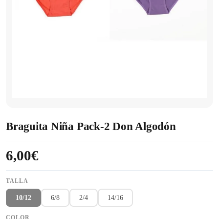
Braguita Niña Pack-2 Don Algodón
6,00€
TALLA
10/12
6/8
2/4
14/16
COLOR