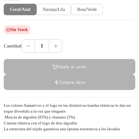
Coral/Azul
Naranja/Lila
Rosa/Verde
Sin Stock
1
Cantidad
Añadir al carrito
Comprar ahora
Los colores llamativos y el logo en las distintivas bandas elásticas le dan un
toque divertido a la vez que elegante.
Mezcla de algodón (95%) y elastano (5%)
Cintura elástica con el logo de don algodón
La estructura del tejido garantiza una óptima resistencia a los lavados