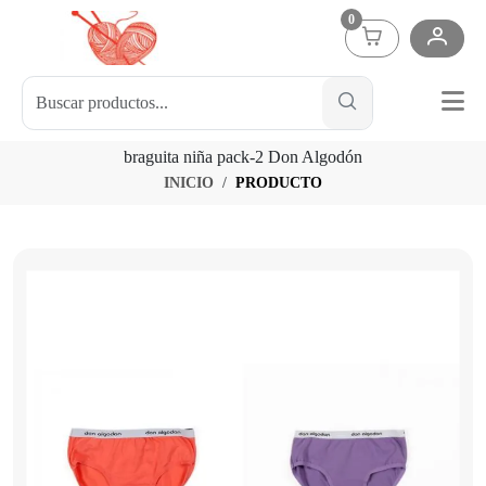
0
braguita niña pack-2 Don Algodón
INICIO
PRODUCTO