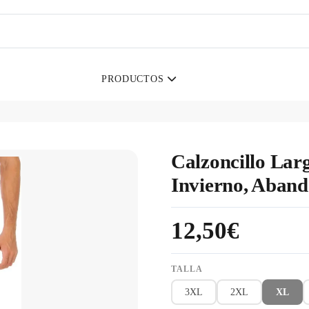
PRODUCTOS
Calzoncillo Lar
Invierno, Aban
12,50€
TALLA
3XL
2XL
XL