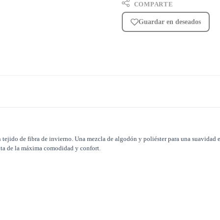
COMPARTE
Guardar en deseados
tejido de fibra de invierno. Una mezcla de algodón y poliéster para una suavidad e
ruta de la máxima comodidad y confort.