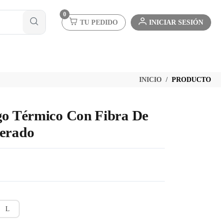
0
TU PEDIDO
INICIAR SESIÓN
INICIO
PRODUCTO
go Térmico Con Fibra De
derado
L