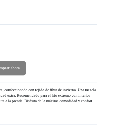
mprar ahora
e, confeccionado con tejido de fibra de invierno. Una mezcla
idad extra. Recomendado para el frío extremo con interior
tra a la prenda. Disfruta de la máxima comodidad y confort.