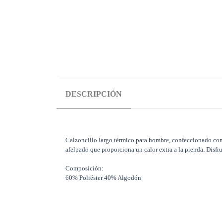
DESCRIPCIÓN
Calzoncillo largo térmico para hombre, confeccionado con 
afelpado que proporciona un calor extra a la prenda. Disf
Composición:
60% Poliéster 40% Algodón