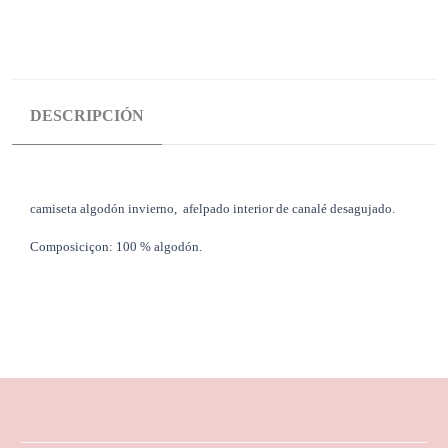
DESCRIPCIÓN
camiseta algodón invierno, afelpado interior de canalé desagujado.
Composiciçon: 100 % algodón.