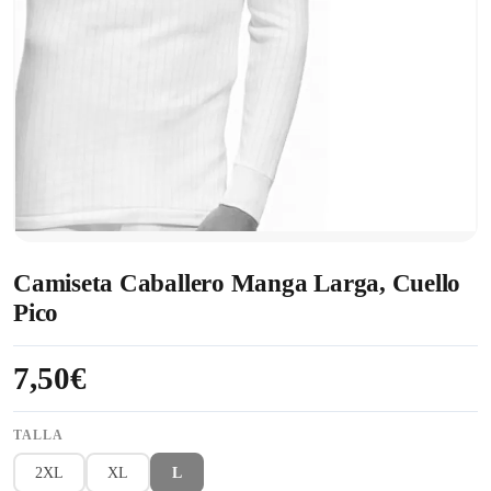
Camiseta Caballero Manga Larga, Cuello
Pico
7,50€
TALLA
2XL
XL
L