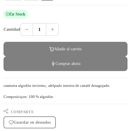
En Stock
1
Cantidad
Añadir al carrito
Comprar ahora
camiseta algodón invierno, afelpado interior de canalé desagujado.
Composiciçon: 100 % algodón.
COMPARTE
Guardar en deseados