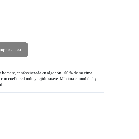
mprar ahora
ara hombre, confeccionada en algodón 100 % de máxima
ico con cuello redondo y tejido suave. Máxima comodidad y
d.