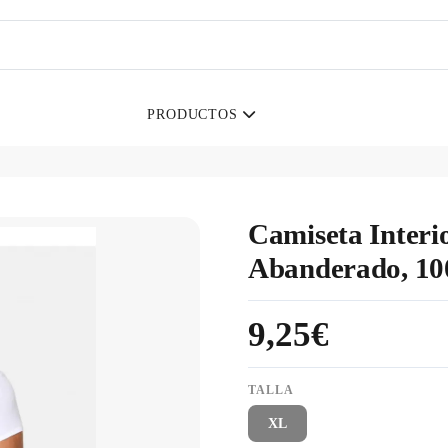
PRODUCTOS
Camiseta Inter
Abanderado, 1
9,25€
TALLA
XL