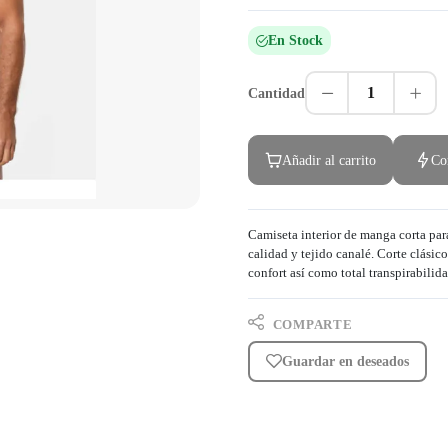
En Stock
1
Cantidad
Añadir al carrito
Co
Camiseta interior de manga corta p
calidad y tejido canalé. Corte clás
confort así como total transpirabilida
COMPARTE
Guardar en deseados