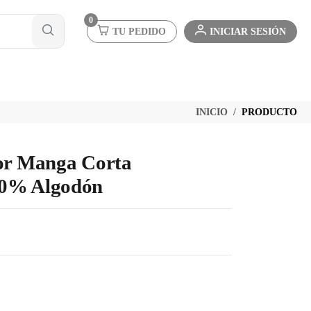
0
TU PEDIDO
INICIAR SESIÓN
INICIO
PRODUCTO
ior Manga Corta
00% Algodón