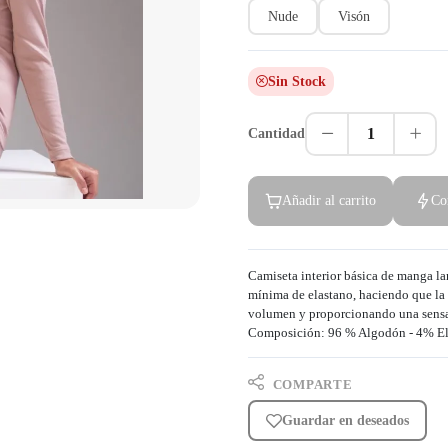
Nude
Visón
Sin Stock
1
Cantidad
Añadir al carrito
Co
Camiseta interior básica de manga la
mínima de elastano, haciendo que la 
volumen y proporcionando una sensa
Composición: 96 % Algodón - 4% El
COMPARTE
Guardar en deseados