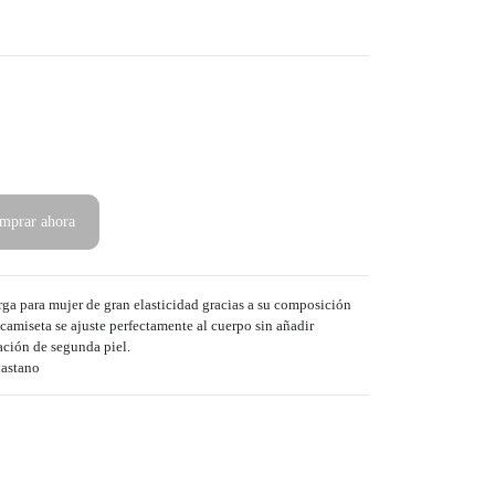
mprar ahora
rga para mujer de gran elasticidad gracias a su composición
camiseta se ajuste perfectamente al cuerpo sin añadir
ción de segunda piel.
astano