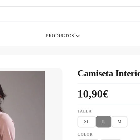
PRODUCTOS
Camiseta Inter
10,90€
TALLA
XL
L
M
COLOR