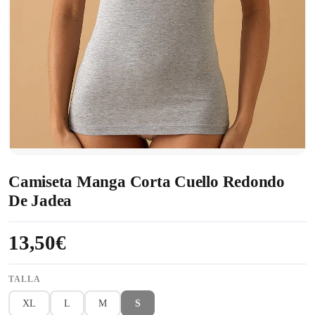
Camiseta Manga Corta Cuello Redondo
De Jadea
13,50€
TALLA
XL
L
M
S