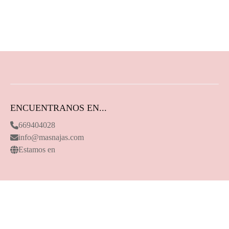
ENCUENTRANOS EN...
669404028
info@masnajas.com
Estamos en