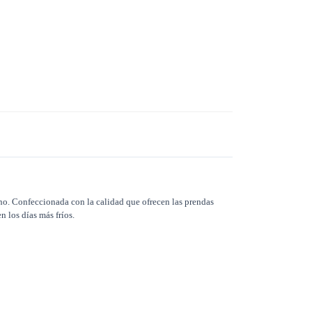
rno. Confeccionada con la calidad que ofrecen las prendas
n los días más fríos.