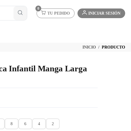
0
TU PEDIDO
INICIAR SESIÓN
INICIO
PRODUCTO
ca Infantil Manga Larga
8
6
4
2