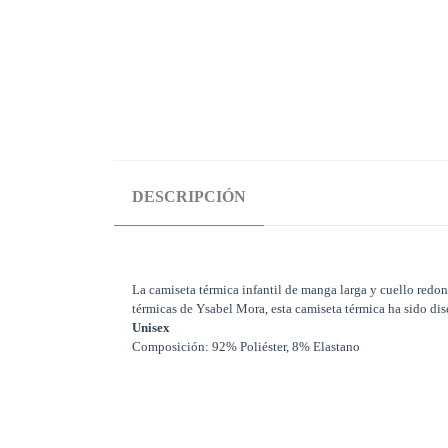
DESCRIPCIÓN
La camiseta térmica infantil de manga larga y cuello redo
térmicas de Ysabel Mora, esta camiseta térmica ha sido diseñ
Unisex
Composición: 92% Poliéster, 8% Elastano