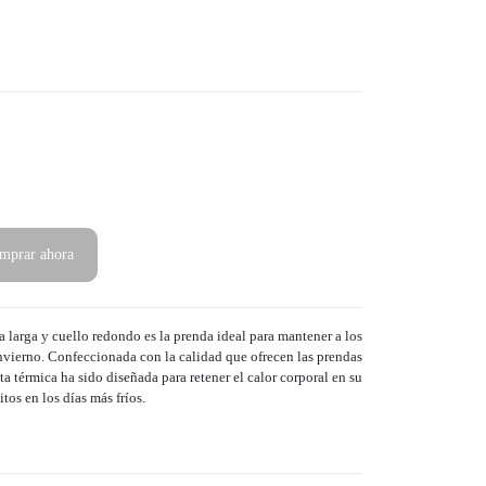
mprar ahora
 larga y cuello redondo es la prenda ideal para mantener a los
nvierno. Confeccionada con la calidad que ofrecen las prendas
a térmica ha sido diseñada para retener el calor corporal en su
itos en los días más fríos.