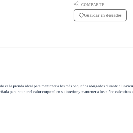
COMPARTE
Guardar en deseados
ndo es la prenda ideal para mantener a los más pequeños abrigados durante el invie
ada para retener el calor corporal en su interior y mantener a los niños calentitos e