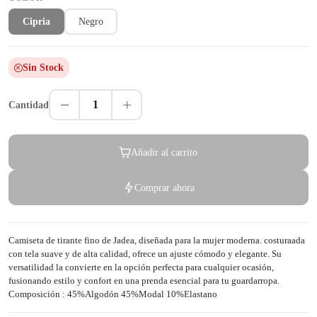
Cipria
Negro
Sin Stock
1
Cantidad
Añadir al carrito
Comprar ahora
Camiseta de tirante fino de Jadea, diseñada para la mujer moderna. costuraada
con tela suave y de alta calidad, ofrece un ajuste cómodo y elegante. Su
versatilidad la convierte en la opción perfecta para cualquier ocasión,
fusionando estilo y confort en una prenda esencial para tu guardarropa.
Composición : 45%Algodón 45%Modal 10%Elastano