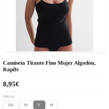
Camiseta Tirante Fino Mujer Algodón,
Rapife
8,95€
TALLA
2XL
XL
L
M