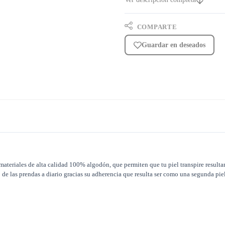
COMPARTE
Guardar en deseados
 materiales de alta calidad 100% algodón, que permiten que tu piel transpire resulta
o de las prendas a diario gracias su adherencia que resulta ser como una segunda pie