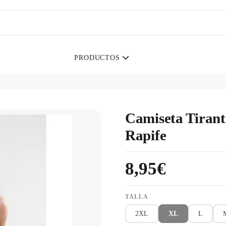
PRODUCTOS
Camiseta Tirant
Rapife
8,95€
TALLA
2XL
XL
L