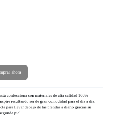
mprar ahora
o está confecciona con materiales de alta calidad 100%
nspire resultando ser de gran comodidad para el día a día.
cta para llevar debajo de las prendas a diario gracias su
 segunda piel