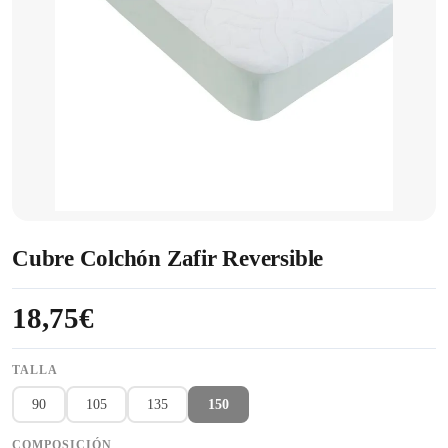
Cubre Colchón Zafir Reversible
18,75€
TALLA
90
105
135
150
COMPOSICIÓN