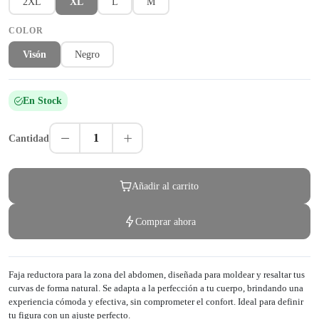
2XL
XL
L
M
COLOR
Visón
Negro
En Stock
1
Cantidad
Añadir al carrito
Comprar ahora
Faja reductora para la zona del abdomen, diseñada para moldear y resaltar tus
curvas de forma natural. Se adapta a la perfección a tu cuerpo, brindando una
experiencia cómoda y efectiva, sin comprometer el confort. Ideal para definir
tu figura con un ajuste perfecto.