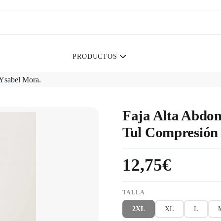
PRODUCTOS
 Ysabel Mora.
Faja Alta Abdom
Tul Compresión
12,75€
TALLA
2XL
XL
L