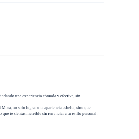
 brindando una experiencia cómoda y efectiva, sin
 Mora, no solo logras una apariencia esbelta, sino que
ue te sientas increíble sin renunciar a tu estilo personal.