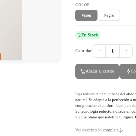
COLOR
Visón
Negro
En Stock
1
Cantidad
Añadir al carrito
Co
Faja reductora para la zona del abdo
natural. Se adapta a la perfección a 
comprometer el confort. Ideal para def
Su tecnología reductora ofrece un co
vientre plano que redefine tu figura.
Ver descripción completa