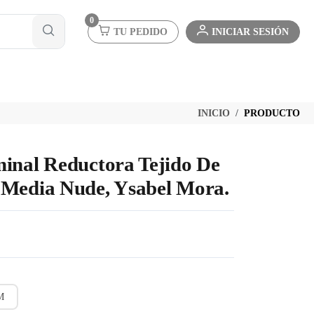
0
TU PEDIDO
INICIAR SESIÓN
INICIO
PRODUCTO
inal Reductora Tejido De
 Media Nude, Ysabel Mora.
M