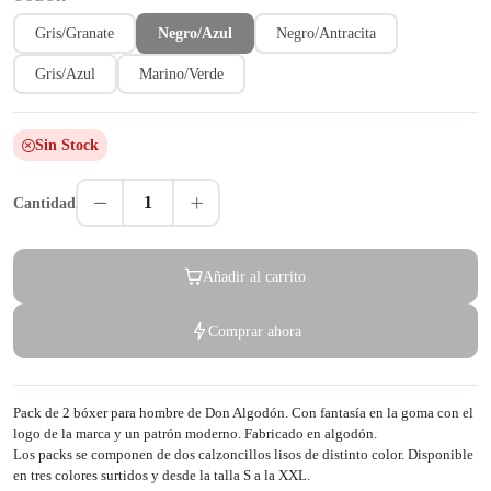
Gris/Granate
Negro/Azul
Negro/Antracita
Gris/Azul
Marino/Verde
Sin Stock
1
Cantidad
Añadir al carrito
Comprar ahora
Pack de 2 bóxer para hombre de Don Algodón. Con fantasía en la goma con el
logo de la marca y un patrón moderno. Fabricado en algodón.
Los packs se componen de dos calzoncillos lisos de distinto color. Disponible
en tres colores surtidos y desde la talla S a la XXL.