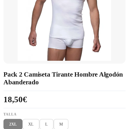
Pack 2 Camiseta Tirante Hombre Algodón
Abanderado
18,50€
TALLA
2XL
XL
L
M