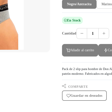
Negro/Antracita
Marino
En Stock
1
Cantidad
Añadir al carrito
Co
Pack de 2 slip para hombre de Don A
patrón moderno. Fabricados en algod
COMPARTE
Guardar en deseados