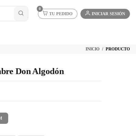
0
TU PEDIDO
INICIAR SESIÓN
INICIO
PRODUCTO
mbre Don Algodón
M