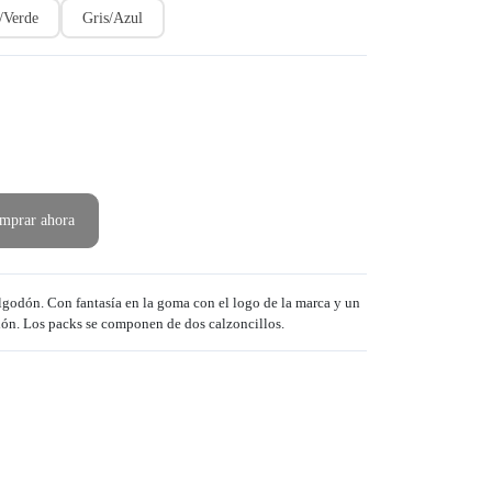
/Verde
Gris/Azul
mprar ahora
lgodón. Con fantasía en la goma con el logo de la marca y un
ón. Los packs se componen de dos calzoncillos.