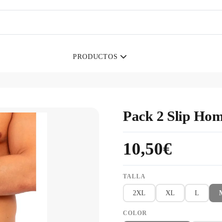
PRODUCTOS
Pack 2 Slip Ho
10,50€
TALLA
2XL
XL
L
COLOR