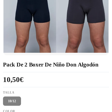
Pack De 2 Boxer De Niño Don Algodón
10,50€
TALLA
10/12
COLOR