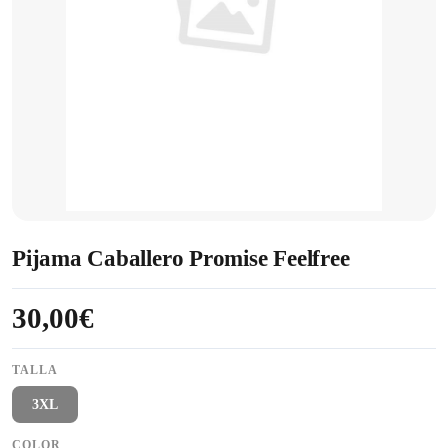
Pijama Caballero Promise Feelfree
30,00€
TALLA
3XL
COLOR