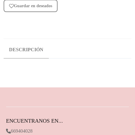
Guardar en deseados
DESCRIPCIÓN
ENCUENTRANOS EN...
669404028