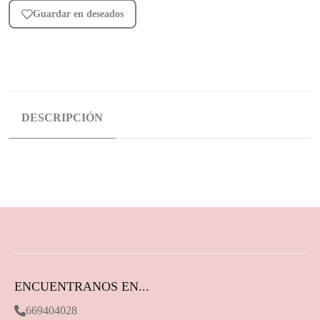
Guardar en deseados
DESCRIPCIÓN
ENCUENTRANOS EN...
669404028