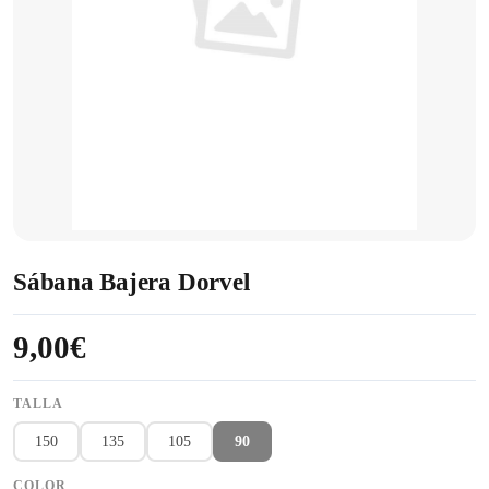
Sábana Bajera Dorvel
9,00€
TALLA
150
135
105
90
COLOR