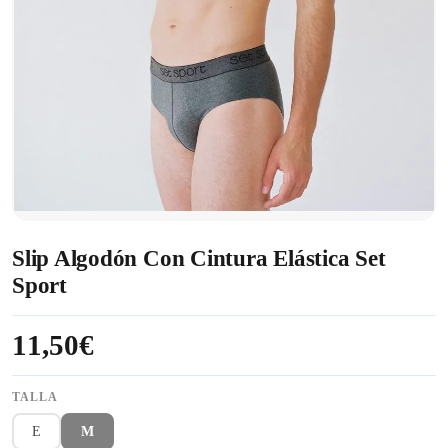
Slip Algodón Con Cintura Elástica Set
Sport
11,50€
TALLA
E
M