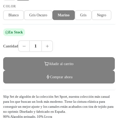
COLOR
Blanco
Gris Oscuro
Marino
Gris
Negro
En Stock
1
Cantidad
Añadir al carrito
Comprar ahora
Slip Set de algodón de la colección Set Sport, nuestra colección más casual
para los que buscan un look más moderno. Tiene la cintura elástica para
conseguir un mejor ajuste y los camales están acabados con tira de tejido para
no oprimir. Diseñado y fabricado en España.
90% Algodón peinado, 10% Lycra