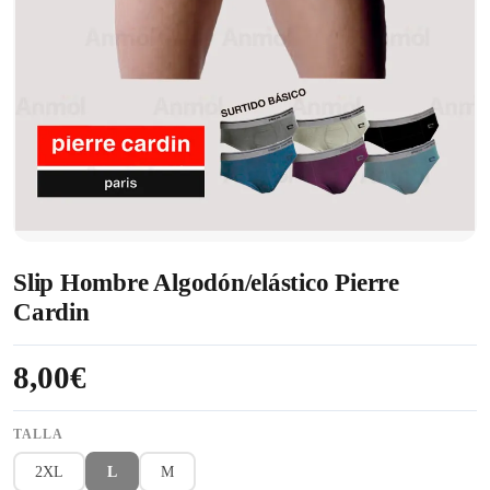
Slip Hombre Algodón/elástico Pierre
Cardin
8,00€
TALLA
2XL
L
M