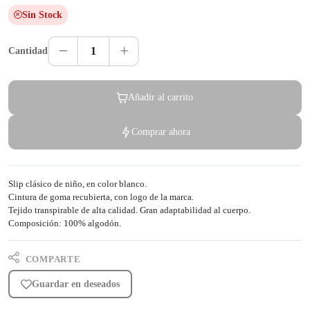
Sin Stock
1
Cantidad
Añadir al carrito
Comprar ahora
Slip clásico de niño, en color blanco.
Cintura de goma recubierta, con logo de la marca.
Tejido transpirable de alta calidad. Gran adaptabilidad al cuerpo.
Composición: 100% algodón.
COMPARTE
Guardar en deseados