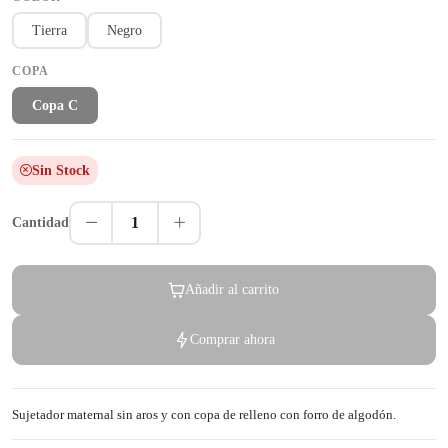
Tierra
Negro
COPA
Copa C
Sin Stock
1
Cantidad
Añadir al carrito
Comprar ahora
Sujetador maternal sin aros y con copa de relleno con forro de algodón.