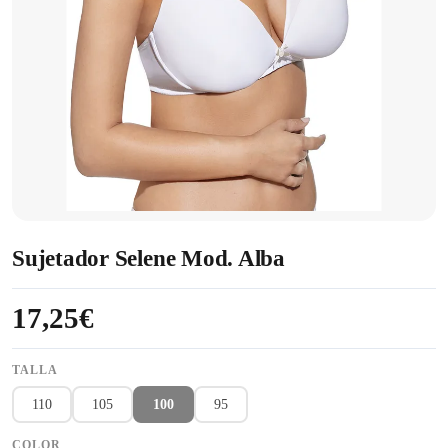
Sujetador Selene Mod. Alba
17,25€
TALLA
110
105
100
95
COLOR