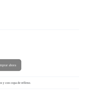
mprar ahora
os y con copa de relleno.