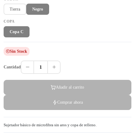
Tierra
Negro
COPA
Copa C
Sin Stock
1
Cantidad
Añadir al carrito
Comprar ahora
Sujetador básico de microfibra sin aros y copa de relleno.