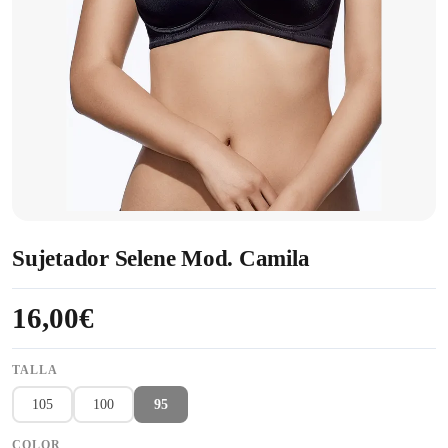
Sujetador Selene Mod. Camila
16,00€
TALLA
105
100
95
COLOR