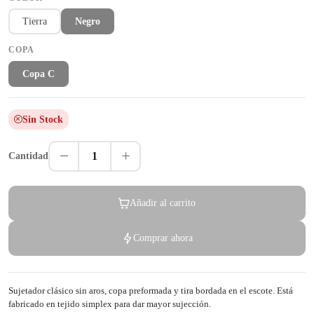
Tierra
Negro
COPA
Copa C
Sin Stock
1
Cantidad
Añadir al carrito
Comprar ahora
Sujetador clásico sin aros, copa preformada y tira bordada en el escote. Está
fabricado en tejido simplex para dar mayor sujección.