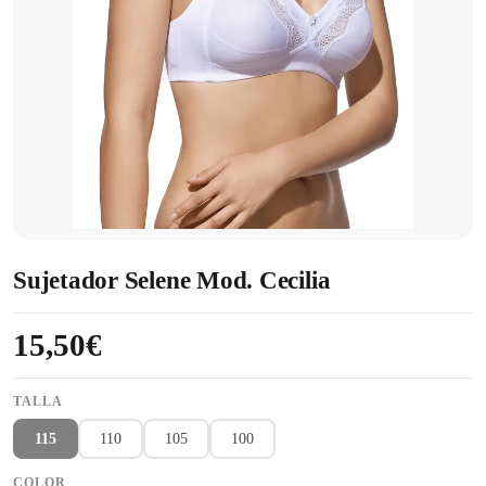
Sujetador Selene Mod. Cecilia
15,50€
TALLA
115
110
105
100
COLOR