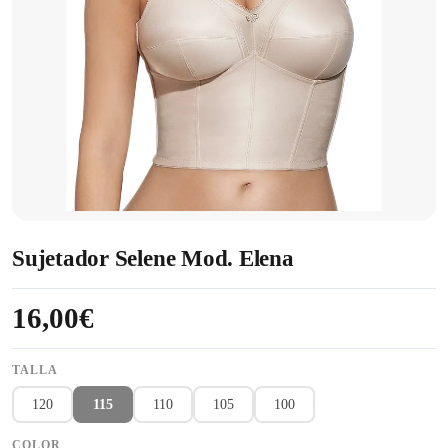
Sujetador Selene Mod. Elena
16,00€
TALLA
120
115
110
105
100
COLOR