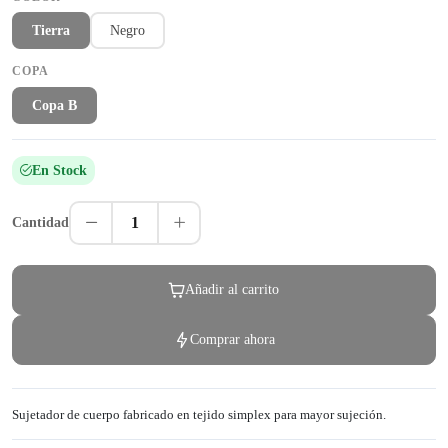
Tierra
Negro
COPA
Copa B
En Stock
1
Cantidad
Añadir al carrito
Comprar ahora
Sujetador de cuerpo fabricado en tejido simplex para mayor sujeción.