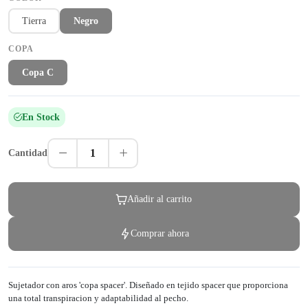
Tierra
Negro
COPA
Copa C
En Stock
1
Cantidad
Añadir al carrito
Comprar ahora
Sujetador con aros 'copa spacer'. Diseñado en tejido spacer que proporciona
una total transpiracion y adaptabilidad al pecho.