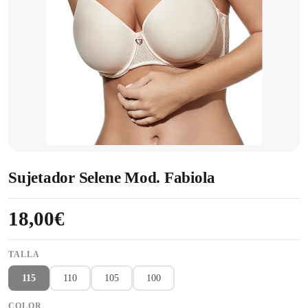
Sujetador Selene Mod. Fabiola
18,00€
TALLA
115
110
105
100
COLOR