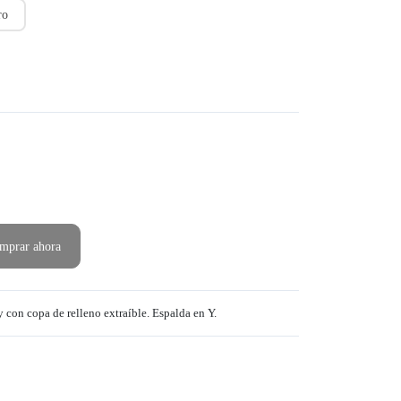
ro
mprar ahora
y con copa de relleno extraíble. Espalda en Y.