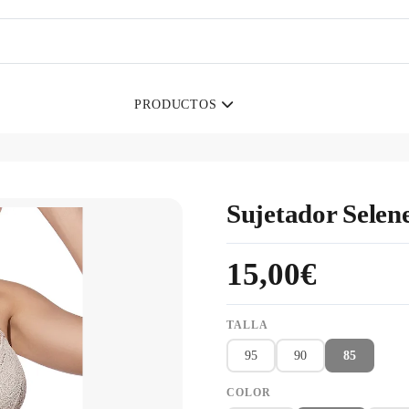
PRODUCTOS
Sujetador Sele
15,00€
TALLA
95
90
85
COLOR