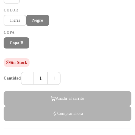
COLOR
Tierra
Negro
COPA
Copa B
Sin Stock
1
Cantidad
Añadir al carrito
Comprar ahora