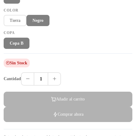
COLOR
Tierra
Negro
COPA
Copa B
Sin Stock
1
Cantidad
Añadir al carrito
Comprar ahora